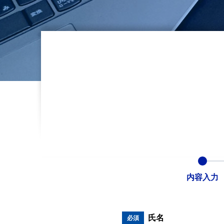
内容入力
氏名
必須