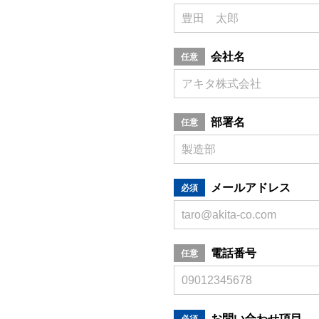
会社名
任意
部署名
任意
メールアドレス
必須
電話番号
任意
お問い合わせ項目
必須