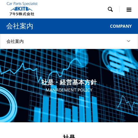

会社案内
COMPANY
会社案内
社是・経営基本方針
MANAGEMENT POLICY
社是