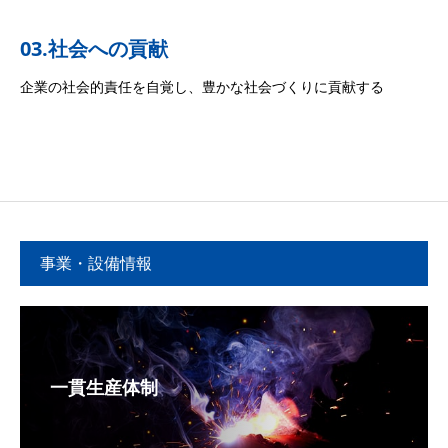
03.社会への貢献
企業の社会的責任を自覚し、豊かな社会づくりに貢献する
事業・設備情報
一貫生産体制